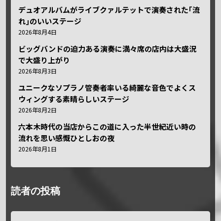
デュオアルバムがライブクァルテットで演奏された｢流
れ｣のいいステージ
2026年8月4日
ビッグバンドの迫力ある演奏に満々席の店内は大盛況
で大盛り上がり
2026年8月3日
ユニークなソプラノ管奏者率いる綺麗な音色でよくス
ウィングする素晴らしいステージ
2026年8月2日
六本木時代の当店からこの道に入った半世紀近い時の
流れを思い感慨ひとしおの夜
2026年8月1日
読者の投稿