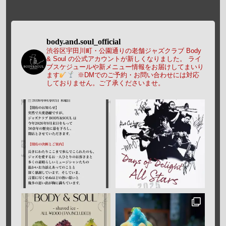
body.and.soul_official
渋谷区宇田川町・公園通りの老舗ジャズクラブ Body
& Soul の公式アカウントが新しくなりました。
ライ
ブスケジュールや新メニュー情報をお届けしてまいり
ます
※DMでのご予約・お問い合わせには対応
しておりません。ご了承くださいませ。