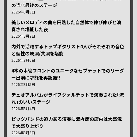
の当店最後のステージ
2026年8月8日
美しいメロディの曲を円熟した自然体で伸び伸びと演
奏され堪能した夜
2026年8月7日
内外で活躍するトップギタリスト4人がそれぞれの音色
と個性の競演/共演を堪能
2026年8月6日
4本の木管フロントのユニークなセプテットでのリーダ
ー出演に才能を再認識!!
2026年8月5日
デュオアルバムがライブクァルテットで演奏された｢流
れ｣のいいステージ
2026年8月4日
ビッグバンドの迫力ある演奏に満々席の店内は大盛況
で大盛り上がり
2026年8月3日