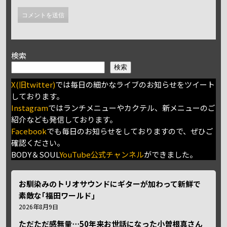
検索
検索
X(旧twitter)
では毎日の細かなライブのお知らせをツイート
しております。
Instagram
ではランチメニューやカクテル、新メニューのご
紹介なども発信しております。
Facebook
でも毎日のお知らせをしておりますので、ぜひご
確認ください。
BODY＆SOUL
YouTube公式チャンネル
ができました。
お馴染みのトリオサウンドにギターが加わって新鮮で
素敵な｢福田ワールド｣
2026年8月9日
ただただ感無量⋯50年来お世話になった小曽根真さん