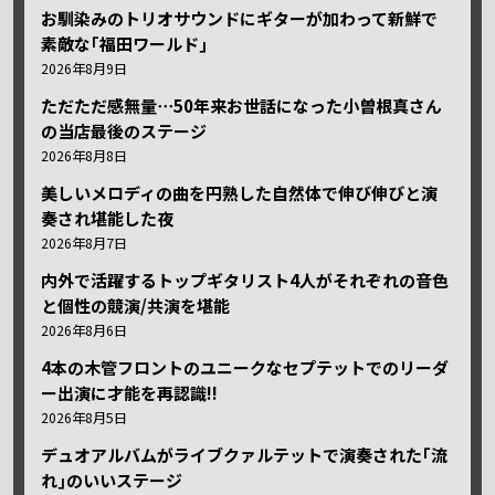
お馴染みのトリオサウンドにギターが加わって新鮮で
素敵な｢福田ワールド｣
2026年8月9日
ただただ感無量⋯50年来お世話になった小曽根真さん
の当店最後のステージ
2026年8月8日
美しいメロディの曲を円熟した自然体で伸び伸びと演
奏され堪能した夜
2026年8月7日
内外で活躍するトップギタリスト4人がそれぞれの音色
と個性の競演/共演を堪能
2026年8月6日
4本の木管フロントのユニークなセプテットでのリーダ
ー出演に才能を再認識!!
2026年8月5日
デュオアルバムがライブクァルテットで演奏された｢流
れ｣のいいステージ