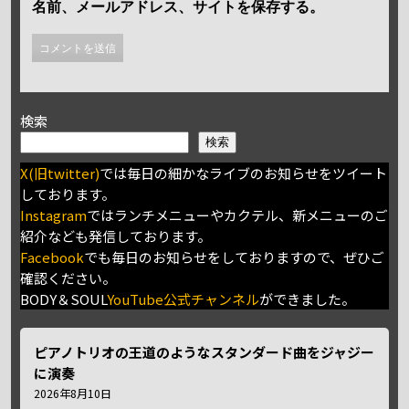
名前、メールアドレス、サイトを保存する。
検索
検索
X(旧twitter)
では毎日の細かなライブのお知らせをツイート
しております。
Instagram
ではランチメニューやカクテル、新メニューのご
紹介なども発信しております。
Facebook
でも毎日のお知らせをしておりますので、ぜひご
確認ください。
BODY＆SOUL
YouTube公式チャンネル
ができました。
ピアノトリオの王道のようなスタンダード曲をジャジー
に演奏
2026年8月10日