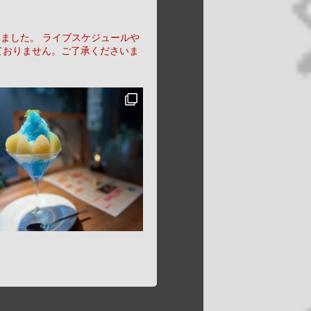
りました。
ライブスケジュールや
ておりません。ご了承くださいま