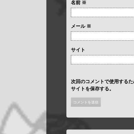
名前
※
メール
※
サイト
次回のコメントで使用するた
サイトを保存する。