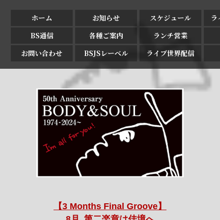
ホーム
お知らせ
スケジュール
ラ
BS通信
各種ご案内
ランチ営業
お問い合わせ
BSJSレーベル
ライブ世界配信
【3 Months Final Groove】
8月､第二楽章は佳境へ