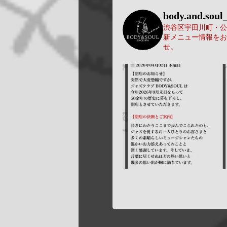
body.and.soul_
渋谷区宇田川町・公園
新メニュー情報をお
せ。