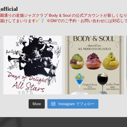
official
通りの老舗ジャズクラブ Body & Soul の公式アカウントが新しくな
届けしてまいります
※DMでのご予約・お問い合わせには対応し
More
Instagram でフォロー