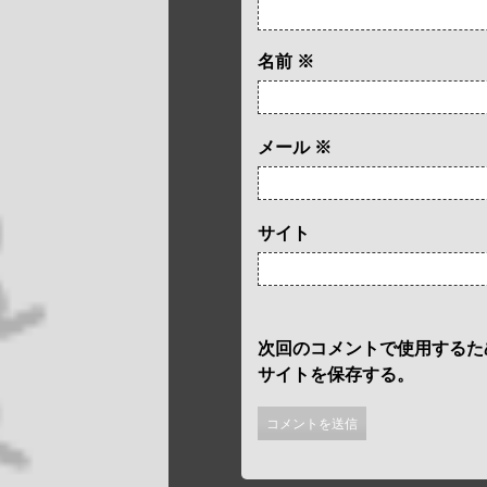
名前
※
メール
※
サイト
次回のコメントで使用するた
サイトを保存する。