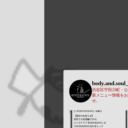
body.and.soul_
渋谷区宇田川町・公園
新メニュー情報をお
せ。