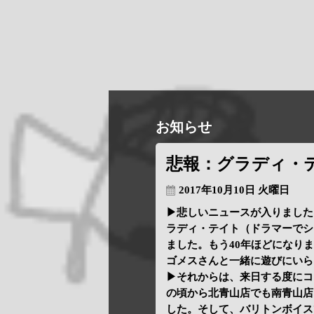
お知らせ
悲報：グラディ・
2017年10月10日 火曜日
▶悲しいニュースが入りました。
ラディ・テイト（ドラマーでシ
ました。もう40年ほどになり
ゴメスさんと一緒に遊びにいら
▶それからは、来日する度にコ
の頃から北青山店でも南青山店
した。そして、バリトンボイス