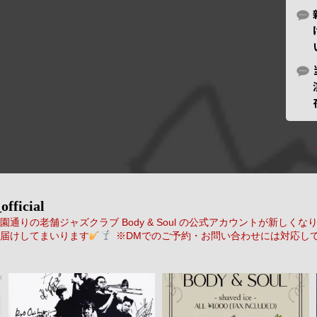
official
通りの老舗ジャズクラブ Body & Soul の公式アカウントが新しくな
届けしてまいります
※DMでのご予約・お問い合わせには対応し