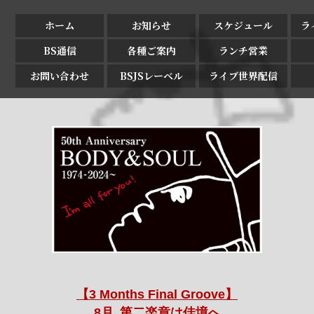
ホーム
お知らせ
スケジュール
ラ
BS通信
各種ご案内
ランチ営業
お問い合わせ
BSJSレーベル
ライブ世界配信
【3 Months Final Groove】
8月､第二楽章は佳境へ