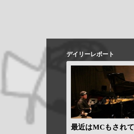
デイリーレポート
最近はMCもされ