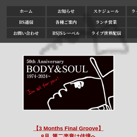
ホーム
お知らせ
スケジュール
ラ
BS通信
各種ご案内
ランチ営業
お問い合わせ
BSJSレーベル
ライブ世界配信
【3 Months Final Groove】
8月､第二楽章は佳境へ