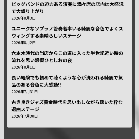
ビッグバンドの迫力ある演奏に満々席の店内は大盛況
で大盛り上がり
2026年8月3日
ユニークなソプラノ管奏者率いる綺麗な音色でよくス
ウィングする素晴らしいステージ
2026年8月2日
六本木時代の当店からこの道に入った半世紀近い時の
流れを思い感慨ひとしおの夜
2026年8月1日
長い経験でも初めて聴くような心が洗われる綺麗で気
品のある音色に大感動!!
2026年7月31日
古き良きジャズ黄金時代を思い出しながら聴いた粋な
選曲ステージ
2026年7月30日