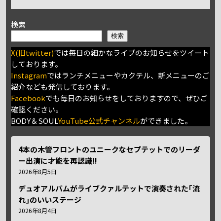
検索
検索
X(旧twitter)
では毎日の細かなライブのお知らせをツイート
しております。
Instagram
ではランチメニューやカクテル、新メニューのご
紹介なども発信しております。
Facebook
でも毎日のお知らせをしておりますので、ぜひご
確認ください。
BODY＆SOUL
YouTube公式チャンネル
ができました。
4本の木管フロントのユニークなセプテットでのリーダ
ー出演に才能を再認識!!
2026年8月5日
デュオアルバムがライブクァルテットで演奏された｢流
れ｣のいいステージ
2026年8月4日