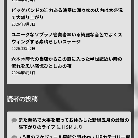
ビッグバンドの迫力ある演奏に満々席の店内は大盛況
で大盛り上がり
2026年8月3日
ユニークなソプラノ管奏者率いる綺麗な音色でよくス
ウィングする素晴らしいステージ
2026年8月2日
六本木時代の当店からこの道に入った半世紀近い時の
流れを思い感慨ひとしおの夜
2026年8月1日
読者の投稿
また発熱で大事を取ってお休みした新緑五月の最後の
昼下がりのライブ
に
HSM
より
・5月のスケジュール更新公開<br>・HPカテゴリー欄