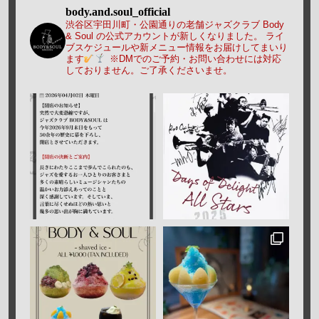
body.and.soul_official
渋谷区宇田川町・公園通りの老舗ジャズクラブ Body
& Soul の公式アカウントが新しくなりました。
ライ
ブスケジュールや新メニュー情報をお届けしてまいり
ます
※DMでのご予約・お問い合わせには対応
しておりません。ご了承くださいませ。