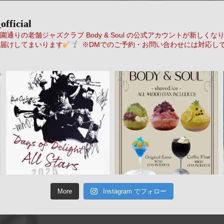
official
通りの老舗ジャズクラブ Body & Soul の公式アカウントが新しくな
届けしてまいります
※DMでのご予約・お問い合わせには対応し
More
Instagram でフォロー