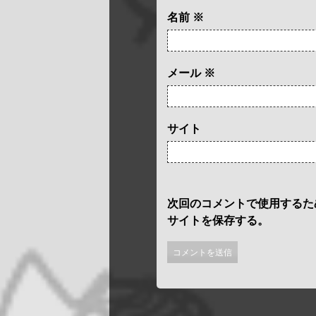
名前
※
メール
※
サイト
次回のコメントで使用するた
サイトを保存する。