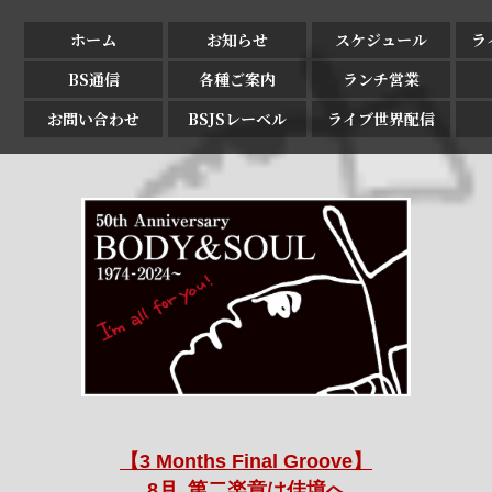
ホーム
お知らせ
スケジュール
ラ
BS通信
各種ご案内
ランチ営業
お問い合わせ
BSJSレーベル
ライブ世界配信
【3 Months Final Groove】
8月､第二楽章は佳境へ