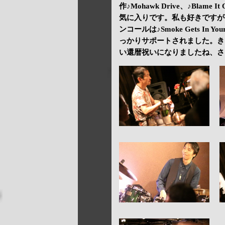
作♪Mohawk Drive、♪Blame
気に入りです。私も好きですが。♪When
ンコールは♪Smoke Gets I
っかりサポートされました。き
い還暦祝いになりましたね、さ