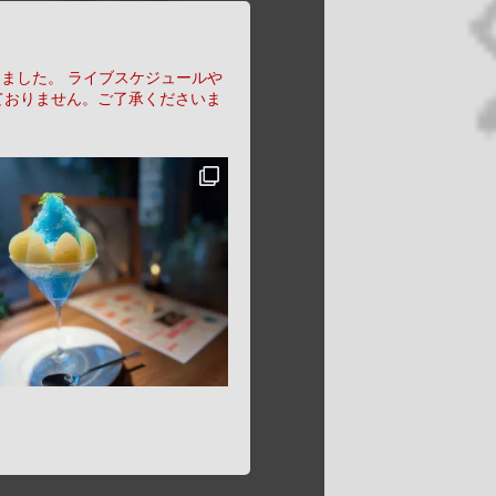
りました。
ライブスケジュールや
ておりません。ご了承くださいま