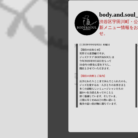
body.and.soul_
渋谷区宇田川町・公園
新メニュー情報をお
せ。