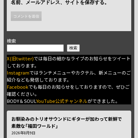
名前、メールアドレス、サイトを保存する。
検索
検索
X(旧twitter)
では毎日の細かなライブのお知らせをツイート
しております。
Instagram
ではランチメニューやカクテル、新メニューのご
紹介なども発信しております。
Facebook
でも毎日のお知らせをしておりますので、ぜひご
確認ください。
BODY＆SOUL
YouTube公式チャンネル
ができました。
お馴染みのトリオサウンドにギターが加わって新鮮で
素敵な｢福田ワールド｣
2026年8月9日