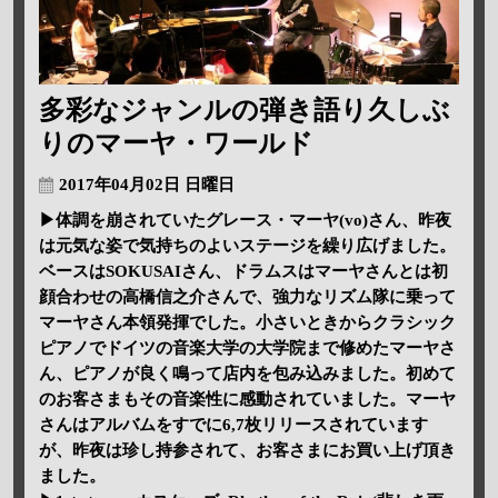
多彩なジャンルの弾き語り久しぶ
りのマーヤ・ワールド
2017年04月02日 日曜日
▶体調を崩されていたグレース・マーヤ(vo)さん、昨夜
は元気な姿で気持ちのよいステージを繰り広げました。
ベースはSOKUSAIさん、ドラムスはマーヤさんとは初
顔合わせの高橋信之介さんで、強力なリズム隊に乗って
マーヤさん本領発揮でした。小さいときからクラシック
ピアノでドイツの音楽大学の大学院まで修めたマーヤさ
ん、ピアノが良く鳴って店内を包み込みました。初めて
のお客さまもその音楽性に感動されていました。マーヤ
さんはアルバムをすでに6,7枚リリースされています
が、昨夜は珍し持参されて、お客さまにお買い上げ頂き
ました。