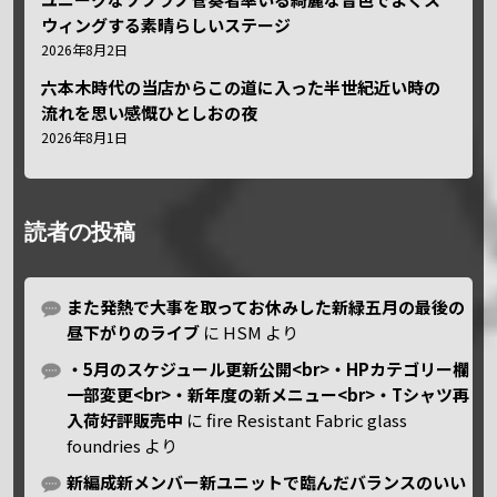
ウィングする素晴らしいステージ
2026年8月2日
六本木時代の当店からこの道に入った半世紀近い時の
流れを思い感慨ひとしおの夜
2026年8月1日
読者の投稿
また発熱で大事を取ってお休みした新緑五月の最後の
昼下がりのライブ
に
HSM
より
・5月のスケジュール更新公開<br>・HPカテゴリー欄
一部変更<br>・新年度の新メニュー<br>・Tシャツ再
入荷好評販売中
に
fire Resistant Fabric glass
foundries
より
新編成新メンバー新ユニットで臨んだバランスのいい