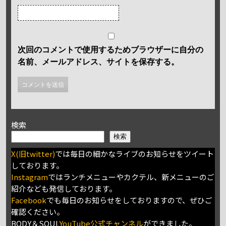
次回のコメントで使用するためブラウザーに自分の
名前、メールアドレス、サイトを保存する。
検索
検索
X(旧twitter)
では毎日の細かなライブのお知らせをツイート
しております。
Instagram
ではランチメニューやカクテル、新メニューのご
紹介なども発信しております。
Facebook
でも毎日のお知らせをしておりますので、ぜひご
確認ください。
BODY＆SOUL
YouTube公式チャンネル
ができました。