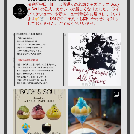
渋谷区宇田川町・公園通りの老舗ジャズクラブ Body
& Soul の公式アカウントが新しくなりました。
ライ
ブスケジュールや新メニュー情報をお届けしてまいり
ます
※DMでのご予約・お問い合わせには対応
しておりません。ご了承くださいませ。