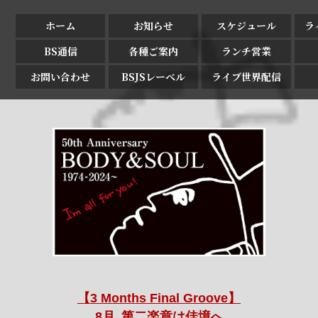
ホーム
お知らせ
スケジュール
ラ
BS通信
各種ご案内
ランチ営業
お問い合わせ
BSJSレーベル
ライブ世界配信
【3 Months Final Groove】
8月､第二楽章は佳境へ