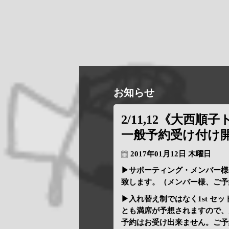
お知らせ
2/11,12《大西順子
一般予約受け付け
2017年01月12日 木曜日
▶サポーティング・メンバー様
致します。（メンバー様、ご予
▶入れ替え制ではなく1st セ
とも満席が予想されますので、空
予約はお受け出来ません。ご予