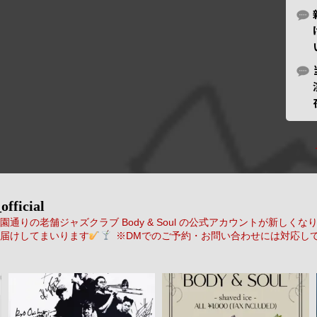
official
通りの老舗ジャズクラブ Body & Soul の公式アカウントが新しくな
届けしてまいります
※DMでのご予約・お問い合わせには対応し