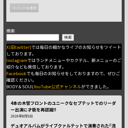
検索
検索
X(旧twitter)
では毎日の細かなライブのお知らせをツイート
しております。
Instagram
ではランチメニューやカクテル、新メニューのご
紹介なども発信しております。
Facebook
でも毎日のお知らせをしておりますので、ぜひご
確認ください。
BODY＆SOUL
YouTube公式チャンネル
ができました。
4本の木管フロントのユニークなセプテットでのリーダ
ー出演に才能を再認識!!
2026年8月5日
デュオアルバムがライブクァルテットで演奏された｢流