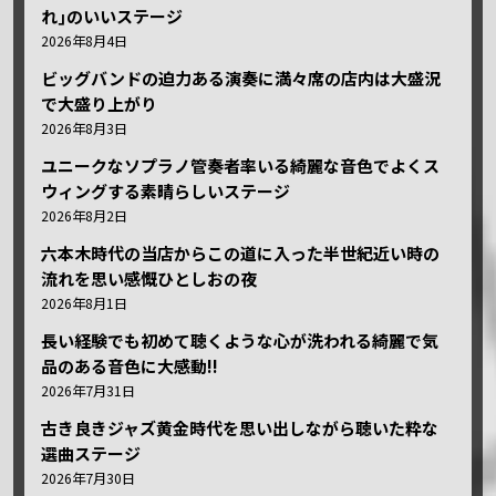
れ｣のいいステージ
2026年8月4日
ビッグバンドの迫力ある演奏に満々席の店内は大盛況
で大盛り上がり
2026年8月3日
ユニークなソプラノ管奏者率いる綺麗な音色でよくス
ウィングする素晴らしいステージ
2026年8月2日
六本木時代の当店からこの道に入った半世紀近い時の
流れを思い感慨ひとしおの夜
2026年8月1日
長い経験でも初めて聴くような心が洗われる綺麗で気
品のある音色に大感動!!
2026年7月31日
古き良きジャズ黄金時代を思い出しながら聴いた粋な
選曲ステージ
2026年7月30日