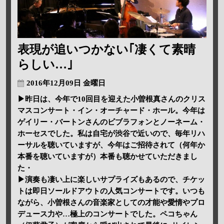
表現が追いつかない｢凄くて素晴
らしい…｣
2016年12月09日 金曜日
▶昨日は、今年で10回目を迎えた小曽根真さんのクリス
マスコンサート・イン・オーチャード・ホール。今年は
ゲイリー・バートンさんのビブラフォンとノーネーム・
ホーセスでした。私は自宅が渋谷で近いので、毎年リハ
ーサルを聴いていますが、今年はご招待されて（何年か
本番を聴いていますが）本番も聴かせていただきまし
た・
▶演奏も凄い上に楽しいサプライズもあるので、チケッ
トは即日ソールドアウトの人気コンサートです。いつも
ながら、小曽根さんの音楽家としての才能や愛情やプロ
デュース力や…極上のコンサートでした。ペコちゃん