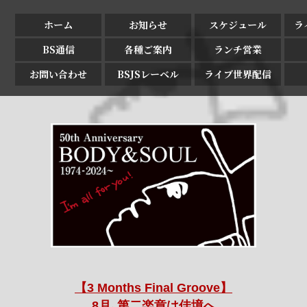
ホーム
お知らせ
スケジュール
ラ
BS通信
各種ご案内
ランチ営業
お問い合わせ
BSJSレーベル
ライブ世界配信
【3 Months Final Groove】
8月､第二楽章は佳境へ