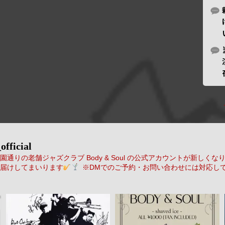
official
通りの老舗ジャズクラブ Body & Soul の公式アカウントが新しくな
届けしてまいります
※DMでのご予約・お問い合わせには対応し