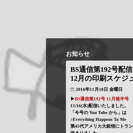
お知らせ
BS通信第192号配信
12月の印刷スケジ
2016年11月18日 金曜日
▶
BS通信第192号 11月後半号
11/16(水)配信いたしました。
「今号の You Tube から」は
♪Everything Happens To Me
第45代アメリカ大統領にトラ
決まりました､､､､