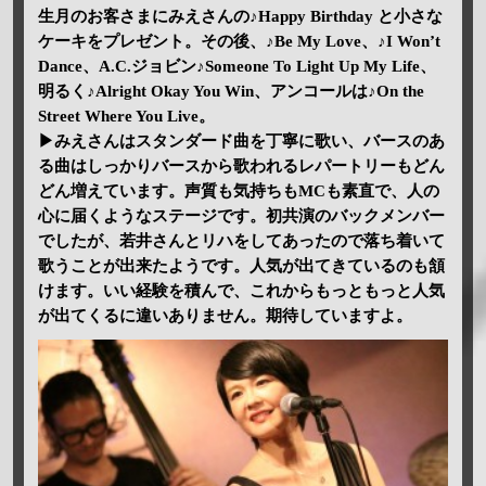
生月のお客さまにみえさんの♪Happy Birthday と小さな
ケーキをプレゼント。その後、♪Be My Love、♪I Won’t
Dance、A.C.ジョビン♪Someone To Light Up My Life、
明るく♪Alright Okay You Win、アンコールは♪On the
Street Where You Live。
▶みえさんはスタンダード曲を丁寧に歌い、バースのあ
る曲はしっかりバースから歌われるレパートリーもどん
どん増えています。声質も気持ちもMCも素直で、人の
心に届くようなステージです。初共演のバックメンバー
でしたが、若井さんとリハをしてあったので落ち着いて
歌うことが出来たようです。人気が出てきているのも頷
けます。いい経験を積んで、これからもっともっと人気
が出てくるに違いありません。期待していますよ。