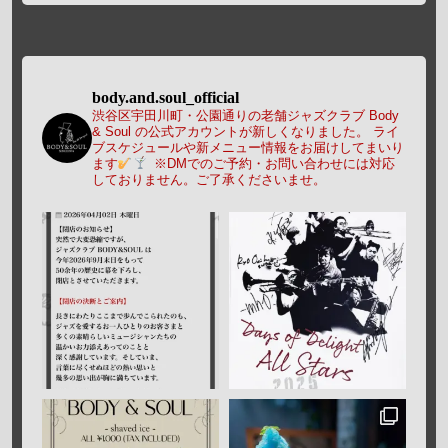
body.and.soul_official
渋谷区宇田川町・公園通りの老舗ジャズクラブ Body
& Soul の公式アカウントが新しくなりました。
ライ
ブスケジュールや新メニュー情報をお届けしてまいり
ます
※DMでのご予約・お問い合わせには対応
しておりません。ご了承くださいませ。