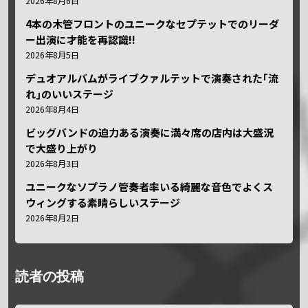
2026年8月6日
4本の木管フロントのユニークなセプテットでのリーダ
ー出演に才能を再認識!!
2026年8月5日
デュオアルバムがライブクァルテットで演奏された｢流
れ｣のいいステージ
2026年8月4日
ビッグバンドの迫力ある演奏に満々席の店内は大盛況
で大盛り上がり
2026年8月3日
ユニークなソプラノ管奏者率いる綺麗な音色でよくス
ウィングする素晴らしいステージ
2026年8月2日
読者の投稿