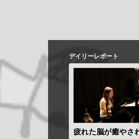
デイリーレポート
疲れた脳が癒やさ