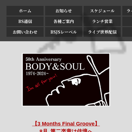
ホーム
お知らせ
スケジュール
ラ
BS通信
各種ご案内
ランチ営業
お問い合わせ
BSJSレーベル
ライブ世界配信
【3 Months Final Groove】
8月､第二楽章は佳境へ