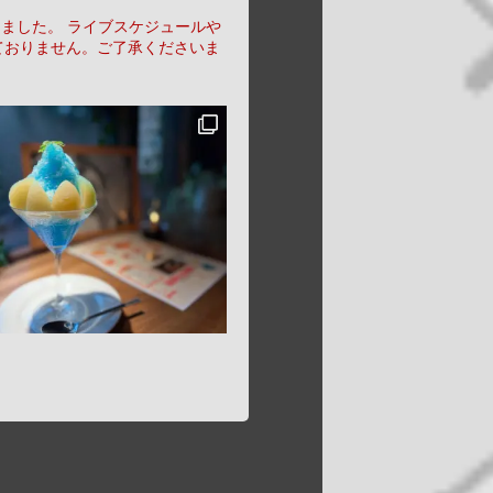
りました。
ライブスケジュールや
ておりません。ご了承くださいま