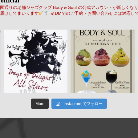
official
通りの老舗ジャズクラブ Body & Soul の公式アカウントが新しくな
届けしてまいります
※DMでのご予約・お問い合わせには対応し
More
Instagram でフォロー