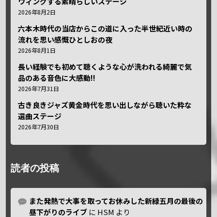
ウィングする素晴らしいステージ
2026年8月2日
六本木時代の当店からこの道に入った半世紀近い時の
流れを思い感慨ひとしおの夜
2026年8月1日
長い経験でも初めて聴くような心が洗われる綺麗で気
品のある音色に大感動!!
2026年7月31日
古き良きジャズ黄金時代を思い出しながら聴いた粋な
選曲ステージ
2026年7月30日
読者の投稿
また発熱で大事を取ってお休みした新緑五月の最後の
昼下がりのライブ
に
HSM
より