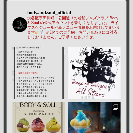
body.and.soul_official
渋谷区宇田川町・公園通りの老舗ジャズクラブ Body
& Soul の公式アカウントが新しくなりました。
ライ
ブスケジュールや新メニュー情報をお届けしてまいり
ます
※DMでのご予約・お問い合わせには対応
しておりません。ご了承くださいませ。