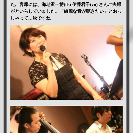
た。客席には、海老沢一博(ds) 伊藤君子(vo) さんご夫婦
がといらしていました。「綺麗な音が聴きたい」とおっ
しゃって…秋ですね。