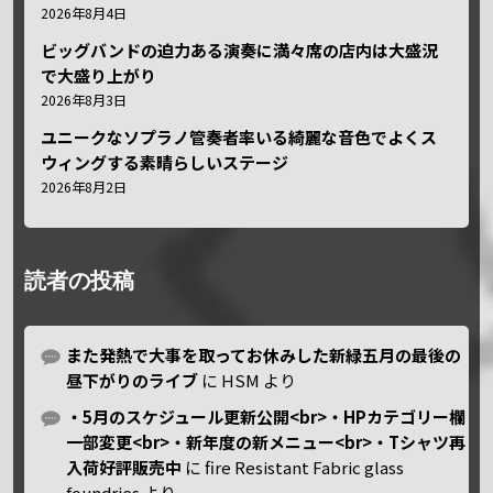
2026年8月4日
ビッグバンドの迫力ある演奏に満々席の店内は大盛況
で大盛り上がり
2026年8月3日
ユニークなソプラノ管奏者率いる綺麗な音色でよくス
ウィングする素晴らしいステージ
2026年8月2日
読者の投稿
また発熱で大事を取ってお休みした新緑五月の最後の
昼下がりのライブ
に
HSM
より
・5月のスケジュール更新公開<br>・HPカテゴリー欄
一部変更<br>・新年度の新メニュー<br>・Tシャツ再
入荷好評販売中
に
fire Resistant Fabric glass
foundries
より