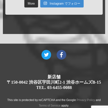
More
Instagram でフォロー
新店舗
〒150-0042 渋谷区宇田川町2-1 渋谷ホームズB-15
TEL. 03-6455-0088
This site is protected by reCAPTCHA and the Google
Privacy Policy
and
Terms of Service
apply.