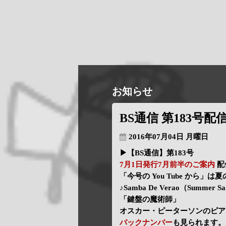
お知らせ
BS通信 第183号配
2016年07月04日 月曜日
▶【BS通信】第183号
7月1日発行7月前半のご案内
配
「今号の You Tube から」は
♪Samba De Verao（Summer S
「鍵盤の魔術師」
オスカー・ピーターソンのピア
バックナンバー
も見られます。