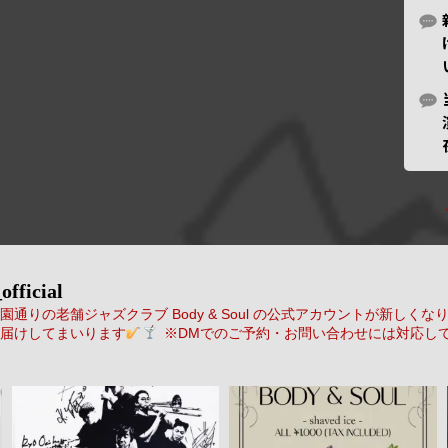
official
通りの老舗ジャズクラブ Body & Soul の公式アカウントが新しくな
届けしてまいります
※DMでのご予約・お問い合わせには対応し