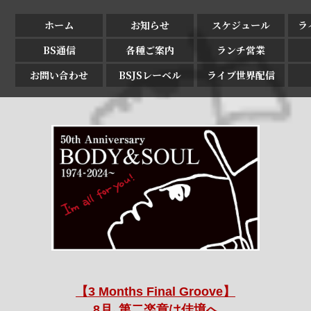
ホーム
お知らせ
スケジュール
ラ
BS通信
各種ご案内
ランチ営業
お問い合わせ
BSJSレーベル
ライブ世界配信
【3 Months Final Groove】
8月､第二楽章は佳境へ