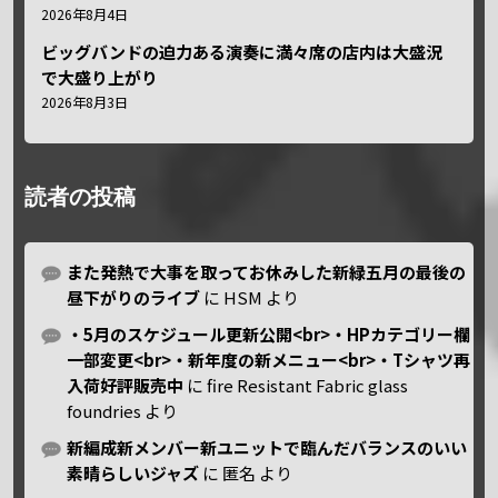
2026年8月4日
ビッグバンドの迫力ある演奏に満々席の店内は大盛況
で大盛り上がり
2026年8月3日
読者の投稿
また発熱で大事を取ってお休みした新緑五月の最後の
昼下がりのライブ
に
HSM
より
・5月のスケジュール更新公開<br>・HPカテゴリー欄
一部変更<br>・新年度の新メニュー<br>・Tシャツ再
入荷好評販売中
に
fire Resistant Fabric glass
foundries
より
新編成新メンバー新ユニットで臨んだバランスのいい
素晴らしいジャズ
に
匿名
より