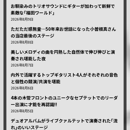
お馴染みのトリオサウンドにギターが加わって新鮮で
素敵な｢福田ワールド｣
2026年8月9日
ただただ感無量⋯50年来お世話になった小曽根真さん
の当店最後のステージ
2026年8月8日
美しいメロディの曲を円熟した自然体で伸び伸びと演
奏され堪能した夜
2026年8月7日
内外で活躍するトップギタリスト4人がそれぞれの音色
と個性の競演/共演を堪能
2026年8月6日
4本の木管フロントのユニークなセプテットでのリーダ
ー出演に才能を再認識!!
2026年8月5日
デュオアルバムがライブクァルテットで演奏された｢流
れ｣のいいステージ