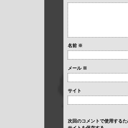
名前
※
メール
※
サイト
次回のコメントで使用するた
サイトを保存する。