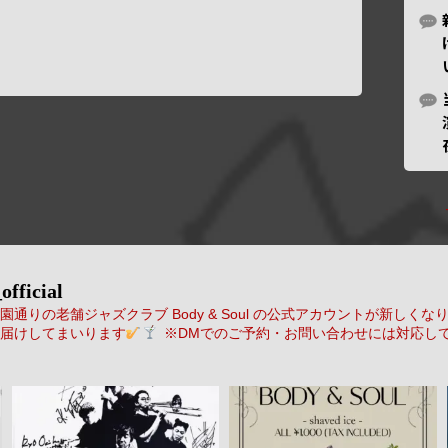
official
通りの老舗ジャズクラブ Body & Soul の公式アカウントが新しくな
届けしてまいります
※DMでのご予約・お問い合わせには対応し