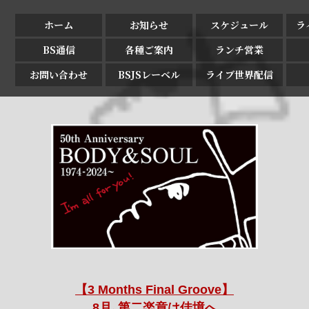
ホーム
お知らせ
スケジュール
ラ
BS通信
各種ご案内
ランチ営業
お問い合わせ
BSJSレーベル
ライブ世界配信
【3 Months Final Groove】
8月､第二楽章は佳境へ