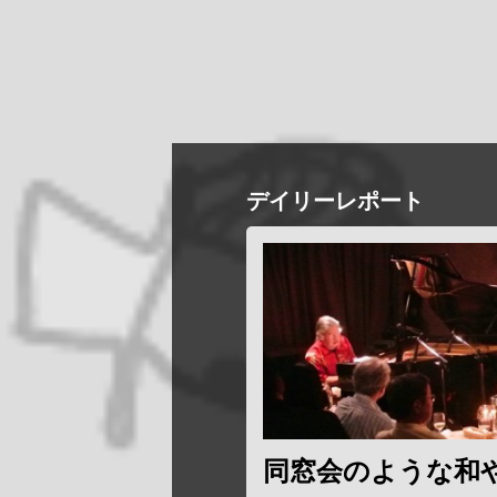
デイリーレポート
同窓会のような和