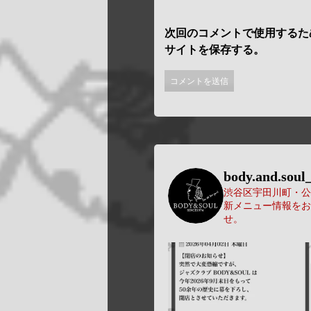
次回のコメントで使用するた
サイトを保存する。
body.and.soul_
渋谷区宇田川町・公園
新メニュー情報をお
せ。