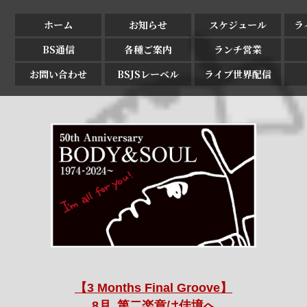
ホーム
お知らせ
スケジュール
ラ
BS通信
各種ご案内
ランチ営業
お問い合わせ
BSJSレーベル
ライブ世界配信
【3 Months Final Groove】
8月､第二楽章は佳境へ