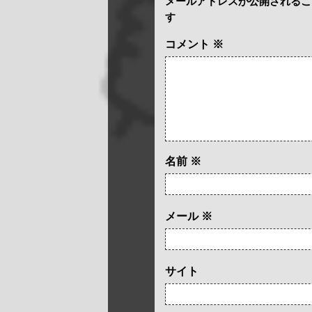
メールアドレスが公開されるこ
す
コメント
※
名前
※
メール
※
サイト