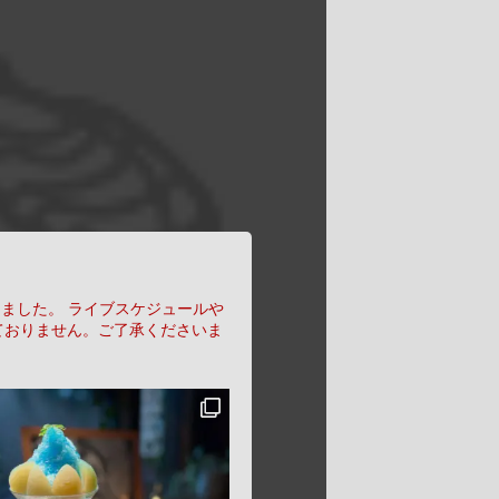
りました。
ライブスケジュールや
ておりません。ご了承くださいま