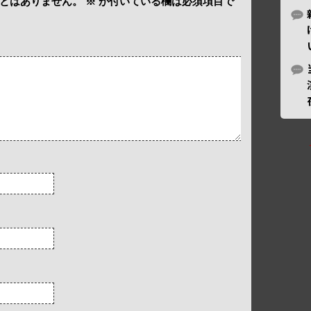
とはありません。
※
が付いている欄は必須項目で