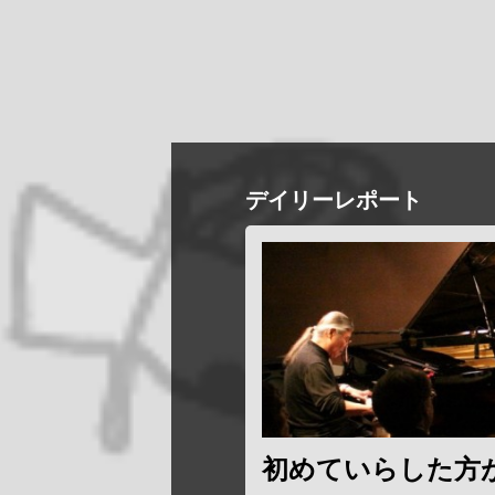
デイリーレポート
初めていらした方