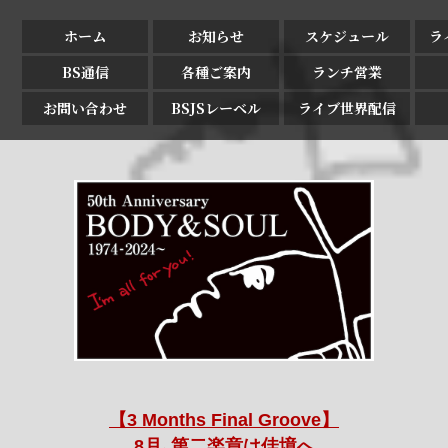
ホーム
お知らせ
スケジュール
ラ
BS通信
各種ご案内
ランチ営業
お問い合わせ
BSJSレーベル
ライブ世界配信
【3 Months Final Groove】
8月､第二楽章は佳境へ