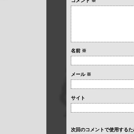
コメント
※
名前
※
メール
※
サイト
次回のコメントで使用するた