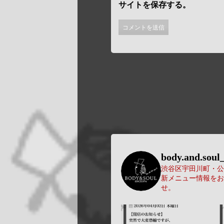
サイトを保存する。
body.and.soul_
渋谷区宇田川町・公園
新メニュー情報をお
せ。