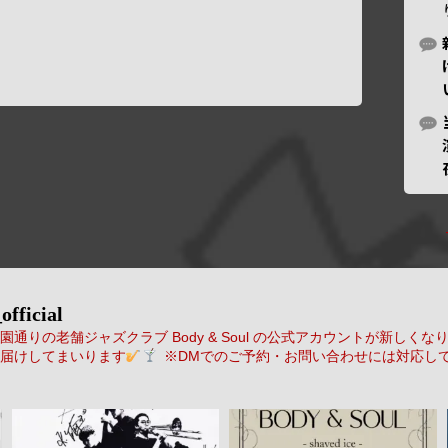
official
通りの老舗ジャズクラブ Body & Soul の公式アカウントが新しくな
届けしてまいります
※DMでのご予約・お問い合わせには対応し