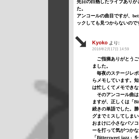
先日の白熱したライブありが
た。
アンコールの曲目ですが、better s
ックしても見つからないので
Kyoko
より:
2016年2月17日 14:59
ご指摘ありがとうご
ました。
毎夜のステージレポ
らメモしています。知
は忙しくてメモできな
そのアンコール曲は
ますが、正しくは「Bi
続きの単語でした。勝
グまでミスしてしまい
おまけに小さなパソコ
ーを打って気がつかない
「Bittersweet 