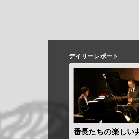
デイリーレポート
番長たちの楽しい共