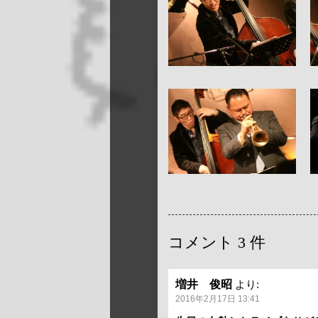
コメント
3 件
増井 俊昭
より:
2016年2月17日 13:41