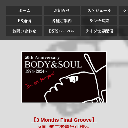
ホーム
お知らせ
スケジュール
ラ
BS通信
各種ご案内
ランチ営業
お問い合わせ
BSJSレーベル
ライブ世界配信
【3 Months Final Groove】
8月､第二楽章は佳境へ