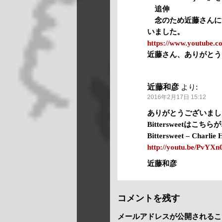
追伸
念のため近藤さんに
いました。
https://www.youtube
近藤さん、ありがとう
近藤和彦
より:
2016年2月17日 15:12
ありがとうございまし
Bittersweetはこ
Bittersweet – Charlie
http://youtu.be/PvYX
近藤和彦
コメントを残す
メールアドレスが公開されるこ