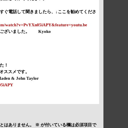
すぐ電話して聞きましたら、↓ここを勧めてくださ
.com/watch?v=PvYXn05iAPY&feature=youtu.be
ございました。 Kyoko
た！
ちらがオススメです。
 Haden & John Taylor
n05iAPY
とはありません。
※
が付いている欄は必須項目で