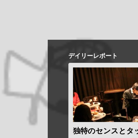
デイリーレポート
独特のセンスとタ