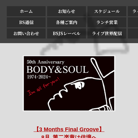
ホーム
お知らせ
スケジュール
ラ
BS通信
各種ご案内
ランチ営業
お問い合わせ
BSJSレーベル
ライブ世界配信
【3 Months Final Groove】
8月､第二楽章は佳境へ