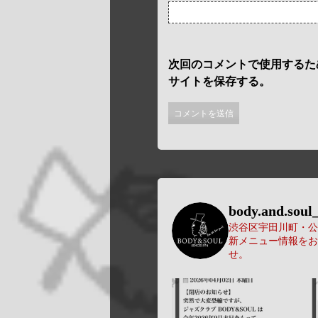
次回のコメントで使用するた
サイトを保存する。
body.and.soul_
渋谷区宇田川町・公園
新メニュー情報をお
せ。