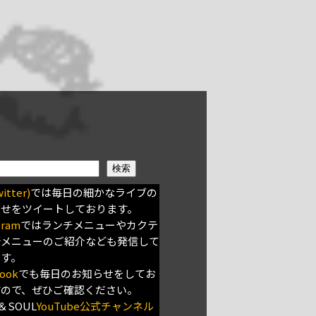
検索
itter)
では毎日の細かなライブの
らせをツイートしております。
gram
ではランチメニューやカクテ
新メニューのご紹介なども発信して
ます。
ook
でも毎日のお知らせをしてお
すので、ぜひご確認ください。
＆SOUL
YouTube公式チャンネル