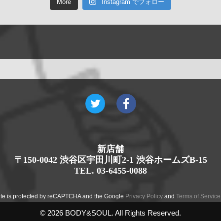
More
Instagram でフォロー
新店舗
〒150-0042 渋谷区宇田川町2-1 渋谷ホームズB-15
TEL. 03-6455-0088
site is protected by reCAPTCHA and the Google
Privacy Policy
and
Terms of Service
© 2026 BODY&SOUL. All Rights Reserved.