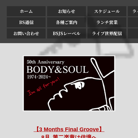
ホーム
お知らせ
スケジュール
ラ
BS通信
各種ご案内
ランチ営業
お問い合わせ
BSJSレーベル
ライブ世界配信
【3 Months Final Groove】
8月､第二楽章は佳境へ