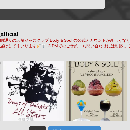
official
通りの老舗ジャズクラブ Body & Soul の公式アカウントが新しくな
届けしてまいります
※DMでのご予約・お問い合わせには対応し