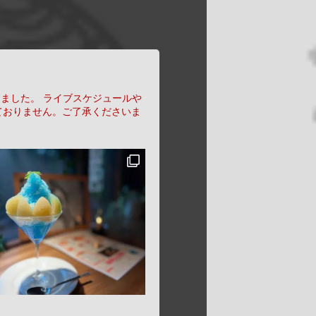
りました。
ライブスケジュールや
ておりません。ご了承くださいま