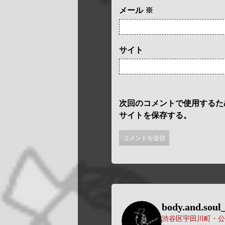
メール
※
サイト
次回のコメントで使用するた
サイトを保存する。
body.and.soul_
渋谷区宇田川町・公園