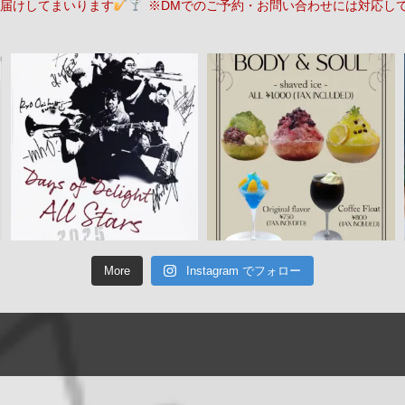
届けしてまいります
※DMでのご予約・お問い合わせには対応し
More
Instagram でフォロー