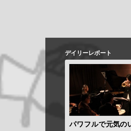
デイリーレポート
パワフルで元気の