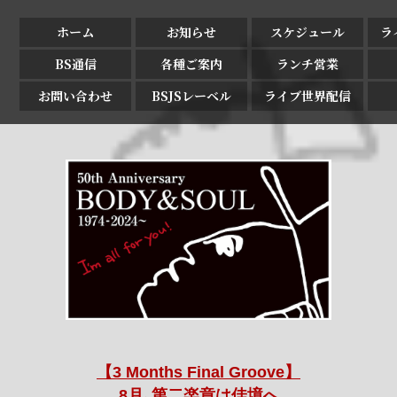
ホーム
お知らせ
スケジュール
ラ
BS通信
各種ご案内
ランチ営業
お問い合わせ
BSJSレーベル
ライブ世界配信
【3 Months Final Groove】
8月､第二楽章は佳境へ