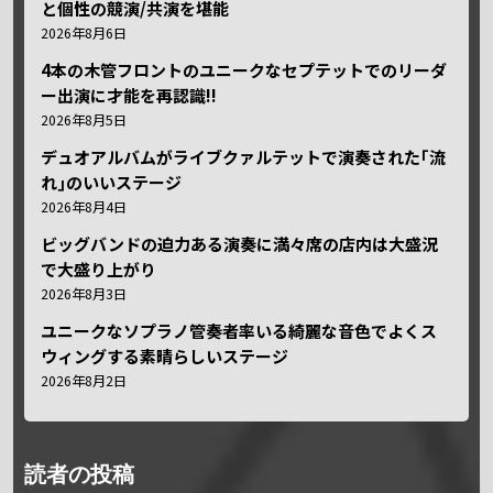
と個性の競演/共演を堪能
2026年8月6日
4本の木管フロントのユニークなセプテットでのリーダ
ー出演に才能を再認識!!
2026年8月5日
デュオアルバムがライブクァルテットで演奏された｢流
れ｣のいいステージ
2026年8月4日
ビッグバンドの迫力ある演奏に満々席の店内は大盛況
で大盛り上がり
2026年8月3日
ユニークなソプラノ管奏者率いる綺麗な音色でよくス
ウィングする素晴らしいステージ
2026年8月2日
読者の投稿