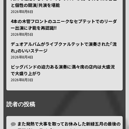
と個性の競演/共演を堪能
2026年8月6日
4本の木管フロントのユニークなセプテットでのリーダ
ー出演に才能を再認識!!
2026年8月5日
デュオアルバムがライブクァルテットで演奏された｢流
れ｣のいいステージ
2026年8月4日
ビッグバンドの迫力ある演奏に満々席の店内は大盛況
で大盛り上がり
2026年8月3日
読者の投稿
また発熱で大事を取ってお休みした新緑五月の最後の