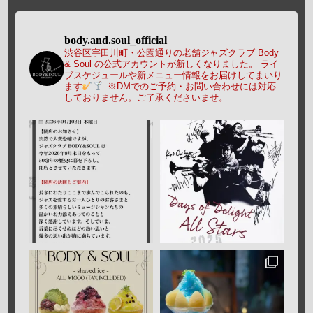
body.and.soul_official
渋谷区宇田川町・公園通りの老舗ジャズクラブ Body
& Soul の公式アカウントが新しくなりました。
ライ
ブスケジュールや新メニュー情報をお届けしてまいり
ます
※DMでのご予約・お問い合わせには対応
しておりません。ご了承くださいませ。