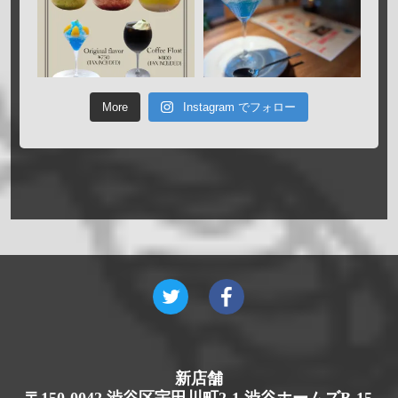
More
Instagram でフォロー
新店舗
〒150-0042 渋谷区宇田川町2-1 渋谷ホームズB-15