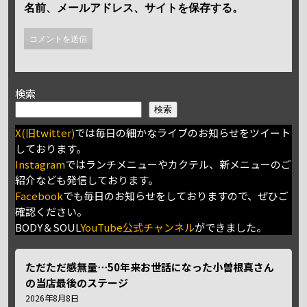
名前、メールアドレス、サイトを保存する。
検索
検索
X(旧twitter)
では毎日の細かなライブのお知らせをツイート
しております。
Instagram
ではランチメニューやカクテル、新メニューのご
紹介なども発信しております。
Facebook
でも毎日のお知らせをしておりますので、ぜひご
確認ください。
BODY＆SOUL
YouTube公式チャンネル
ができました。
ただただ感無量⋯50年来お世話になった小曽根真さん
の当店最後のステージ
2026年8月8日