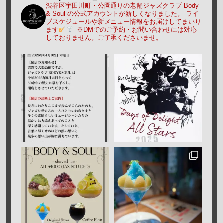
渋谷区宇田川町・公園通りの老舗ジャズクラブ Body
& Soul の公式アカウントが新しくなりました。
ライ
ブスケジュールや新メニュー情報をお届けしてまいり
ます
※DMでのご予約・お問い合わせには対応
しておりません。ご了承くださいませ。