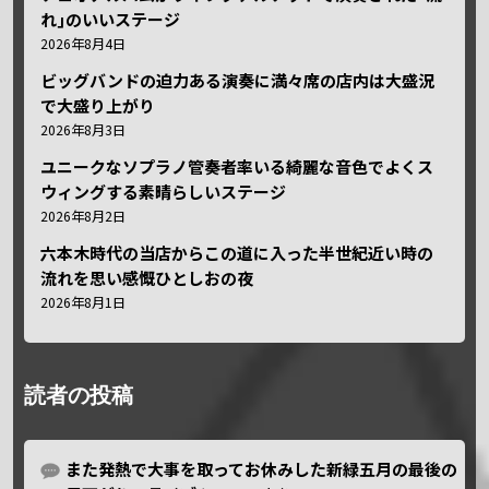
れ｣のいいステージ
2026年8月4日
ビッグバンドの迫力ある演奏に満々席の店内は大盛況
で大盛り上がり
2026年8月3日
ユニークなソプラノ管奏者率いる綺麗な音色でよくス
ウィングする素晴らしいステージ
2026年8月2日
六本木時代の当店からこの道に入った半世紀近い時の
流れを思い感慨ひとしおの夜
2026年8月1日
読者の投稿
また発熱で大事を取ってお休みした新緑五月の最後の