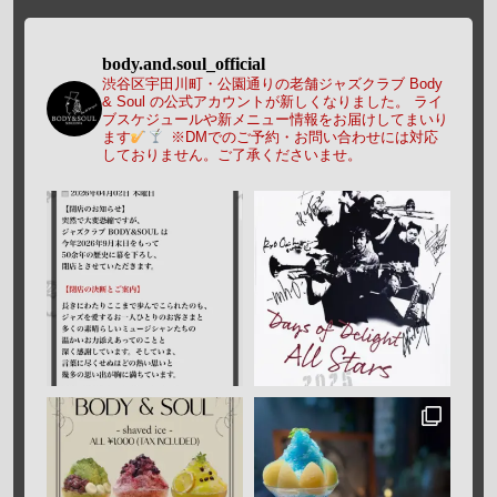
body.and.soul_official
渋谷区宇田川町・公園通りの老舗ジャズクラブ Body
& Soul の公式アカウントが新しくなりました。
ライ
ブスケジュールや新メニュー情報をお届けしてまいり
ます
※DMでのご予約・お問い合わせには対応
しておりません。ご了承くださいませ。