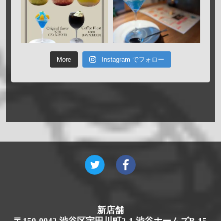
More
Instagram でフォロー
新店舗
〒150-0042 渋谷区宇田川町2-1 渋谷ホームズB-15