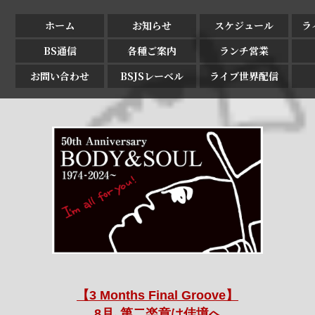
ホーム
お知らせ
スケジュール
ラ
BS通信
各種ご案内
ランチ営業
お問い合わせ
BSJSレーベル
ライブ世界配信
【3 Months Final Groove】
8月､第二楽章は佳境へ