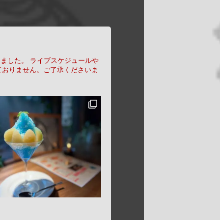
りました。
ライブスケジュールや
ておりません。ご了承くださいま