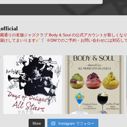
official
通りの老舗ジャズクラブ Body & Soul の公式アカウントが新しくな
届けしてまいります
※DMでのご予約・お問い合わせには対応し
More
Instagram でフォロー