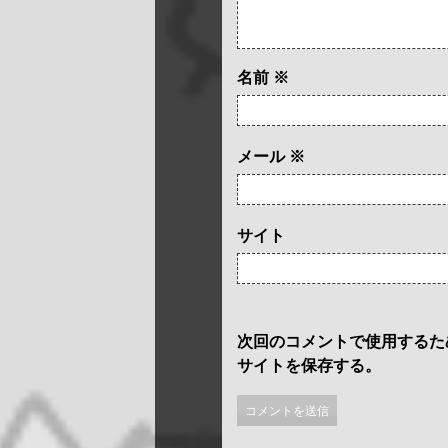
名前
※
メール
※
サイト
次回のコメントで使用するた
サイトを保存する。