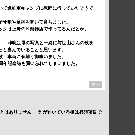
いて進駐軍キャンプに慰問に行っていたそうで
子守唄や童謡を聞いて育ちました。
ックは上野のＫ楽器店で作ってるんだとか、
た。 昨晩は母の写真と一緒に与世山さんの歌を
っと喜んでいることと思います。
歌、本当に有難う御座いました。
周年記念誌を買い忘れてしまいました。
返信
とはありません。
※
が付いている欄は必須項目で