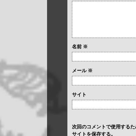
名前
※
メール
※
サイト
次回のコメントで使用するた
サイトを保存する。