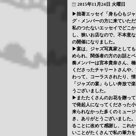
2015年11月24日 火曜日
▶拙著エッセイ「身も心もジャ
グ・メンバーの方に来ていただ
私のつたないエッセイでどこか
し、狭いお店なので、不本意な
の開催になりました。
▶宴は、ジャズ写真家としても
められ、関係者の方のお話とペ
奏メンバーは宮本貴奈さん、楠
くださったチャリートさんや、
わって、コーラスされたり、情
「ジャズの宴」らしい奔放で楽
うございました。
▶またたくさんのお花を贈って
で発起人になってくださった小
来られなかった多くのミュージ
き、ありがとうございました。
ることに改めて感謝し、これか
いことがたくさんで私の筆力を