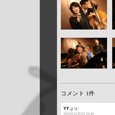
コメント
1件
YY
より:
2015年12月5日 20:40