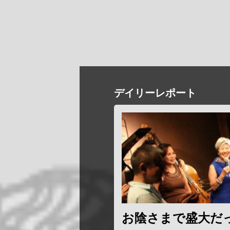
デイリーレポート
お陰さまで盛大だ