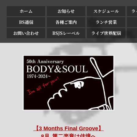
ホーム
お知らせ
スケジュール
ラ
BS通信
各種ご案内
ランチ営業
お問い合わせ
BSJSレーベル
ライブ世界配信
【3 Months Final Groove】
8月､第二楽章は佳境へ