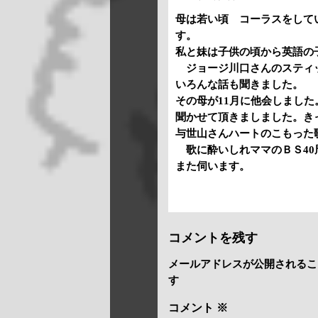
母は若い頃 コーラスをして
す。
私と妹は子供の頃から英語の
ジョージ川口さんのスティ
いろんな話も聞きました。
その母が11月に他会しまし
聞かせて頂きましました。き
与世山さんハートのこもった
歌に酔いしれママのＢＳ40
また伺います。
コメントを残す
メールアドレスが公開されるこ
す
コメント
※