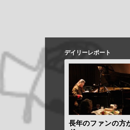
デイリーレポート
長年のファンの方