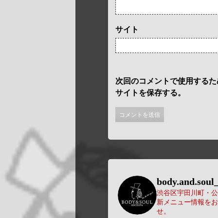
サイト
次回のコメントで使用するた
サイトを保存する。
body.and.soul_
渋谷区宇田川町・公園
新メニュー情報をお
せ。