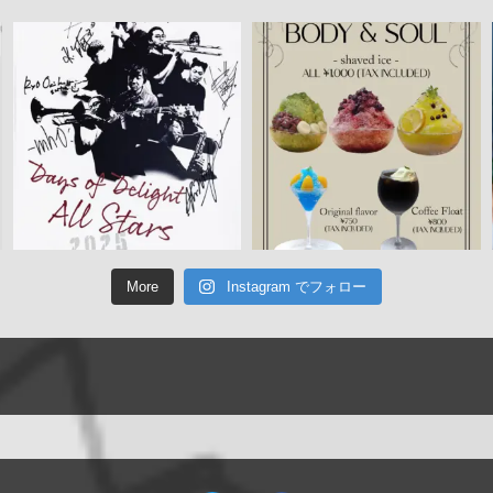
More
Instagram でフォロー