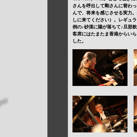
さんを呼出して剛さんに替わって♪J
んで、将来を感じさせる実力。
しに来てください）。レギュラー
例の♪砂漠に陽が落ちて♪旦那
客席にはたまたま香港からいら
した。