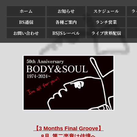
ホーム
お知らせ
スケジュール
ラ
BS通信
各種ご案内
ランチ営業
お問い合わせ
BSJSレーベル
ライブ世界配信
【3 Months Final Groove】
8月､第二楽章は佳境へ