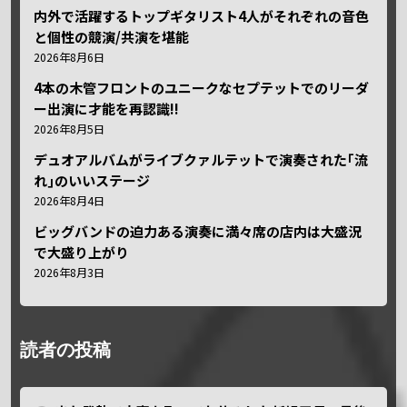
内外で活躍するトップギタリスト4人がそれぞれの音色
と個性の競演/共演を堪能
2026年8月6日
4本の木管フロントのユニークなセプテットでのリーダ
ー出演に才能を再認識!!
2026年8月5日
デュオアルバムがライブクァルテットで演奏された｢流
れ｣のいいステージ
2026年8月4日
ビッグバンドの迫力ある演奏に満々席の店内は大盛況
で大盛り上がり
2026年8月3日
読者の投稿