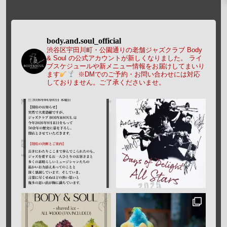
body.and.soul_official
渋谷区宇田川町・公園通りの老舗ジャズクラブ Body
& Soul の公式アカウントが新しくなりました。
ライ
ブスケジュールや新メニュー情報をお届けしてまいり
ます
※DMでのご予約・お問い合わせには対応
しておりません。ご了承くださいませ。