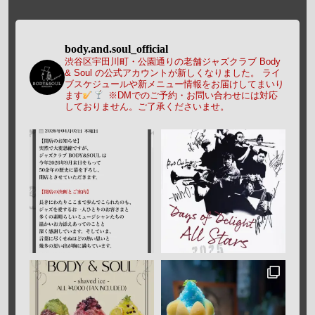
body.and.soul_official
渋谷区宇田川町・公園通りの老舗ジャズクラブ Body
& Soul の公式アカウントが新しくなりました。
ライ
ブスケジュールや新メニュー情報をお届けしてまいり
ます
※DMでのご予約・お問い合わせには対応
しておりません。ご了承くださいませ。