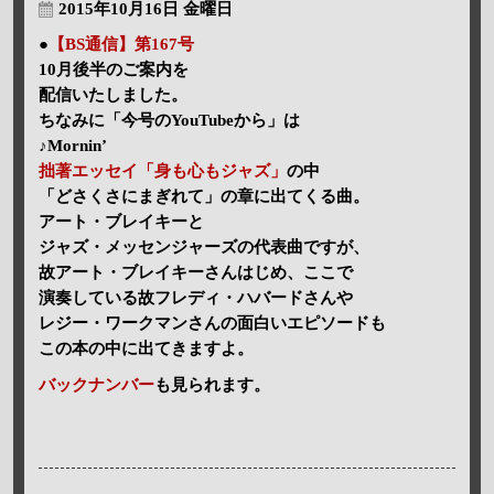
2015年10月16日 金曜日
●
【BS通信】第167号
10月後半のご案内を
配信いたしました。
ちなみに「今号のYouTubeから」は
♪Mornin’
拙著エッセイ「身も心もジャズ」
の中
「どさくさにまぎれて」の章に出てくる曲。
アート・ブレイキーと
ジャズ・メッセンジャーズの代表曲ですが、
故アート・ブレイキーさんはじめ、ここで
演奏している故フレディ・ハバードさんや
レジー・ワークマンさんの面白いエピソードも
この本の中に出てきますよ。
バックナンバー
も見られます。