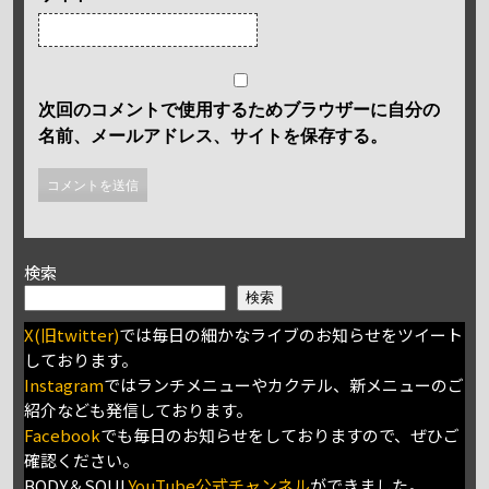
次回のコメントで使用するためブラウザーに自分の
名前、メールアドレス、サイトを保存する。
検索
検索
X(旧twitter)
では毎日の細かなライブのお知らせをツイート
しております。
Instagram
ではランチメニューやカクテル、新メニューのご
紹介なども発信しております。
Facebook
でも毎日のお知らせをしておりますので、ぜひご
確認ください。
BODY＆SOUL
YouTube公式チャンネル
ができました。