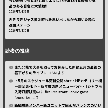
長い経験でも初めて聴くような心が洗われる綺麗で気
品のある音色に大感動!!
2026年7月31日
古き良きジャズ黄金時代を思い出しながら聴いた粋な
選曲ステージ
2026年7月30日
読者の投稿
また発熱で大事を取ってお休みした新緑五月の最後の
昼下がりのライブ
に
HSM
より
・5月のスケジュール更新公開<br>・HPカテゴリー欄
一部変更<br>・新年度の新メニュー<br>・Tシャツ再
入荷好評販売中
に
fire Resistant Fabric glass
foundries
より
新編成新メンバー新ユニットで臨んだバランスのいい