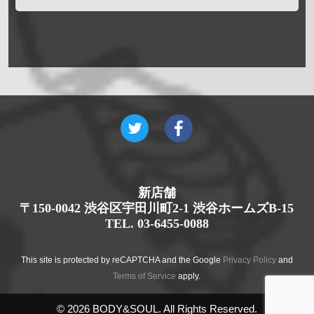
新店舗
〒150-0042 渋谷区宇田川町2-1 渋谷ホームズB-15
TEL. 03-6455-0088
This site is protected by reCAPTCHA and the Google
Privacy Policy
and
Terms of Service
apply.
© 2026 BODY&SOUL. All Rights Reserved.