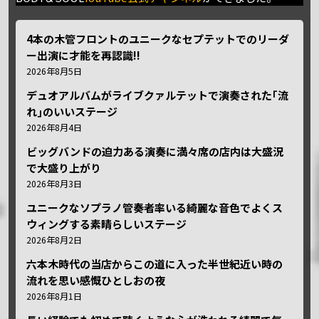
4本の木管フロントのユニークなセプテットでのリーダ
ー出演に才能を再認識!!
2026年8月5日
デュオアルバムがライブクァルテットで演奏された｢流
れ｣のいいステージ
2026年8月4日
ビッグバンドの迫力ある演奏に満々席の店内は大盛況
で大盛り上がり
2026年8月3日
ユニークなソプラノ管奏者率いる綺麗な音色でよくス
ウィングする素晴らしいステージ
2026年8月2日
六本木時代の当店からこの道に入った半世紀近い時の
流れを思い感慨ひとしおの夜
2026年8月1日