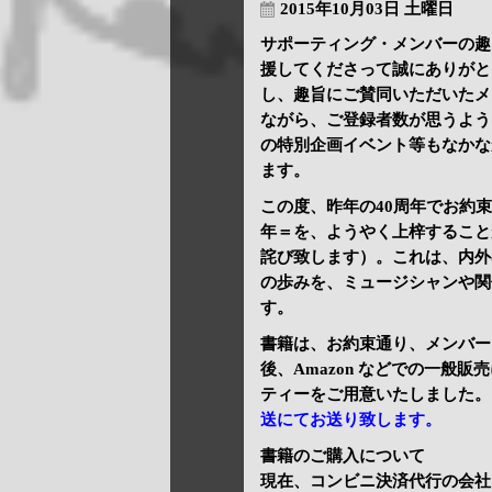
2015年10月03日 土曜日
サポーティング・メンバーの趣
援してくださって誠にありがと
し、趣旨にご賛同いただいたメ
ながら、ご登録者数が思うよう
の特別企画イベント等もなかな
ます。
この度、昨年の40周年でお約
年＝を、ようやく上梓すること
詫び致します）。これは、内外
の歩みを、ミュージシャンや関
す。
書籍は、お約束通り、メンバー
後、Amazon などでの一般
ティーをご用意いたしました。
送にてお送り致します。
書籍のご購入について
現在、コンビニ決済代行の会社