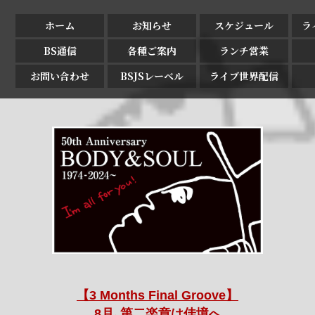
ホーム
お知らせ
スケジュール
ラ
BS通信
各種ご案内
ランチ営業
お問い合わせ
BSJSレーベル
ライブ世界配信
【3 Months Final Groove】
8月､第二楽章は佳境へ