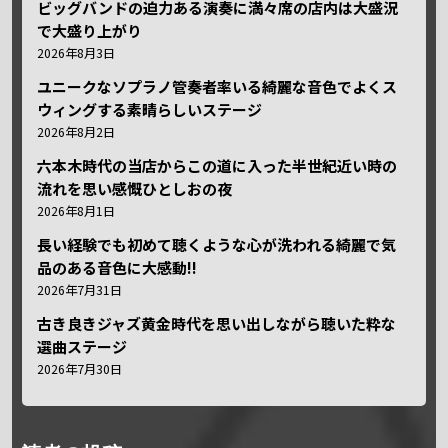
ビッグバンドの迫力ある演奏に満々席の店内は大盛況
で大盛り上がり
2026年8月3日
ユニークなソプラノ管奏者率いる綺麗な音色でよくス
ウィングする素晴らしいステージ
2026年8月2日
六本木時代の当店からこの道に入った半世紀近い時の
流れを思い感慨ひとしおの夜
2026年8月1日
長い経験でも初めて聴くような心が洗われる綺麗で気
品のある音色に大感動!!
2026年7月31日
古き良きジャズ黄金時代を思い出しながら聴いた粋な
選曲ステージ
2026年7月30日