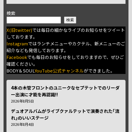
検索
検索
X(旧twitter)
では毎日の細かなライブのお知らせをツイート
しております。
Instagram
ではランチメニューやカクテル、新メニューのご
紹介なども発信しております。
Facebook
でも毎日のお知らせをしておりますので、ぜひご
確認ください。
BODY＆SOUL
YouTube公式チャンネル
ができました。
4本の木管フロントのユニークなセプテットでのリーダ
ー出演に才能を再認識!!
2026年8月5日
デュオアルバムがライブクァルテットで演奏された｢流
れ｣のいいステージ
2026年8月4日