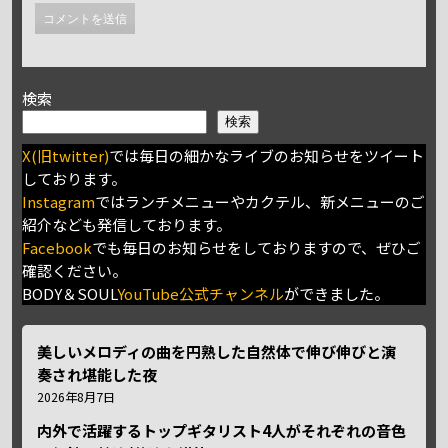
検索
検索
X(旧twitter)
では毎日の細かなライブのお知らせをツイート
しております。
Instagram
ではランチメニューやカクテル、新メニューのご
紹介なども発信しております。
Facebook
でも毎日のお知らせをしておりますので、ぜひご
確認ください。
BODY＆SOUL
YouTube公式チャンネル
ができました。
美しいメロディの曲を円熟した自然体で伸び伸びと演
奏され堪能した夜
2026年8月7日
内外で活躍するトップギタリスト4人がそれぞれの音色