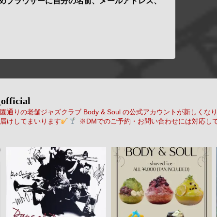
めブラウザーに自分の名前、メールアドレス、
official
通りの老舗ジャズクラブ Body & Soul の公式アカウントが新しくな
届けしてまいります
※DMでのご予約・お問い合わせには対応し