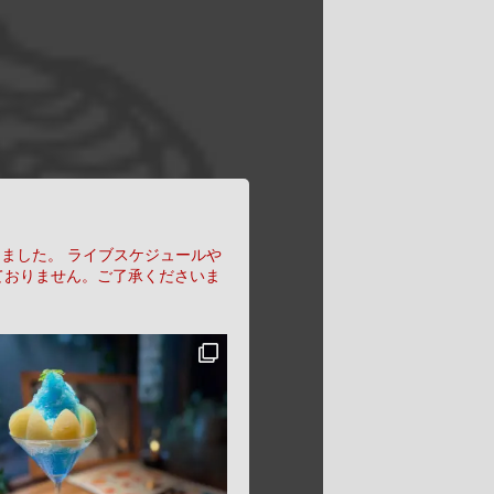
りました。
ライブスケジュールや
ておりません。ご了承くださいま