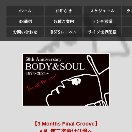
ホーム
お知らせ
スケジュール
ラ
BS通信
各種ご案内
ランチ営業
お問い合わせ
BSJSレーベル
ライブ世界配信
【3 Months Final Groove】
8月､第二楽章は佳境へ