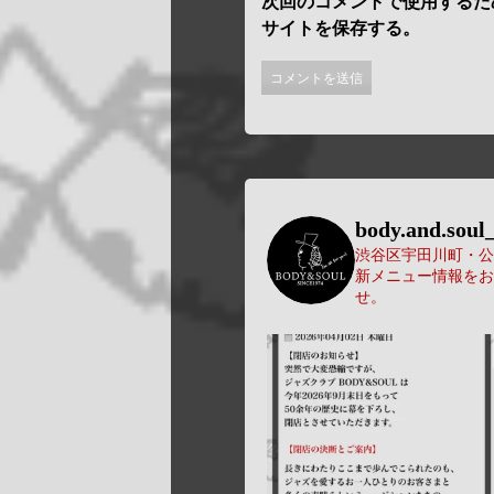
次回のコメントで使用するた
サイトを保存する。
body.and.soul_
渋谷区宇田川町・公園
新メニュー情報をお
せ。