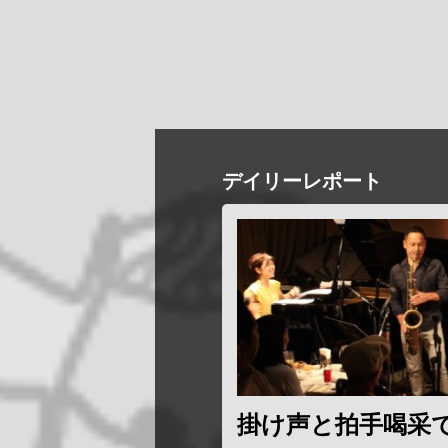
デイリーレポート
掛け声と拍手喝采