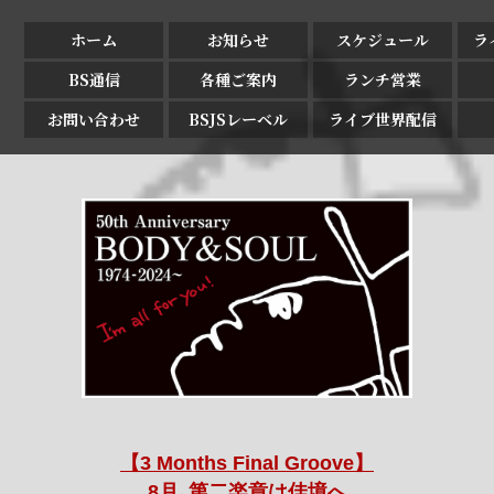
ホーム
お知らせ
スケジュール
ラ
BS通信
各種ご案内
ランチ営業
お問い合わせ
BSJSレーベル
ライブ世界配信
【3 Months Final Groove】
8月､第二楽章は佳境へ