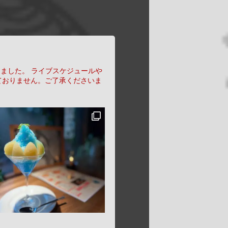
りました。
ライブスケジュールや
ておりません。ご了承くださいま