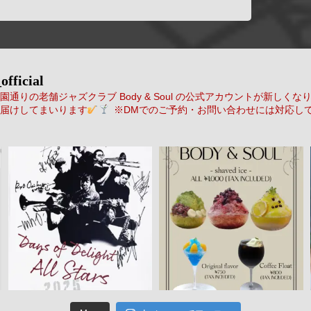
official
通りの老舗ジャズクラブ Body & Soul の公式アカウントが新しくな
届けしてまいります
※DMでのご予約・お問い合わせには対応し