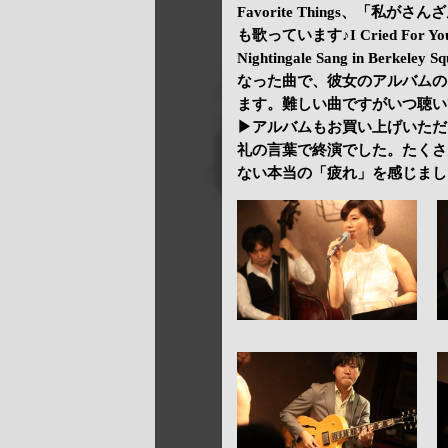
Favorite Things、「
も歌っています♪I Cried For
Nightingale Sang in B
なった曲で、彼女のアルバムの
ます。難しい曲ですがいつ聴い
▶アルバムもお買い上げいただ
礼の言葉で終演でした。たくさ
ない本当の「疲れ」を感じまし