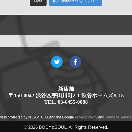
More
Instagram でフォロー
新店舗
〒150-0042 渋谷区宇田川町2-1 渋谷ホームズB-15
TEL. 03-6455-0088
site is protected by reCAPTCHA and the Google
Privacy Policy
and
Terms of Service
© 2026 BODY&SOUL. All Rights Reserved.