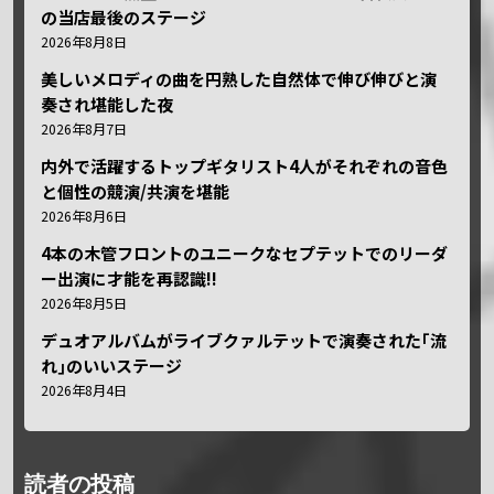
の当店最後のステージ
2026年8月8日
美しいメロディの曲を円熟した自然体で伸び伸びと演
奏され堪能した夜
2026年8月7日
内外で活躍するトップギタリスト4人がそれぞれの音色
と個性の競演/共演を堪能
2026年8月6日
4本の木管フロントのユニークなセプテットでのリーダ
ー出演に才能を再認識!!
2026年8月5日
デュオアルバムがライブクァルテットで演奏された｢流
れ｣のいいステージ
2026年8月4日
読者の投稿