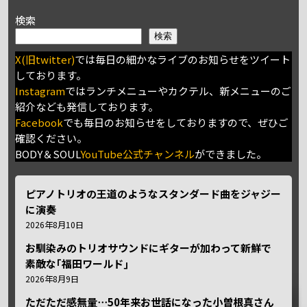
検索
検索
X(旧twitter)
では毎日の細かなライブのお知らせをツイート
しております。
Instagram
ではランチメニューやカクテル、新メニューのご
紹介なども発信しております。
Facebook
でも毎日のお知らせをしておりますので、ぜひご
確認ください。
BODY＆SOUL
YouTube公式チャンネル
ができました。
ピアノトリオの王道のようなスタンダード曲をジャジー
に演奏
2026年8月10日
お馴染みのトリオサウンドにギターが加わって新鮮で
素敵な｢福田ワールド｣
2026年8月9日
ただただ感無量⋯50年来お世話になった小曽根真さん