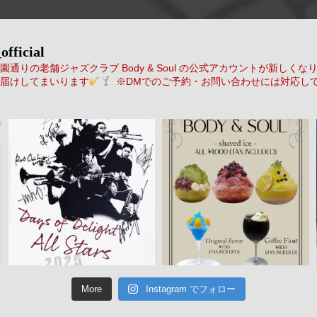
official
通りの老舗ジャズクラブ Body & Soul の公式アカウントが新しくな
届けしてまいります
※DMでのご予約・お問い合わせには対応し
More
Instagram でフォロー