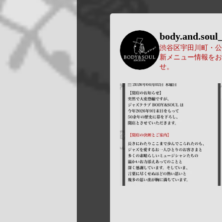
body.and.soul_
渋谷区宇田川町・公園
新メニュー情報をお
せ。