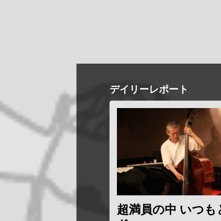
デイリーレポート
超満員の中 いつ