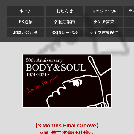
ホーム
お知らせ
スケジュール
ラ
BS通信
各種ご案内
ランチ営業
お問い合わせ
BSJSレーベル
ライブ世界配信
【3 Months Final Groove】
8月､第二楽章は佳境へ