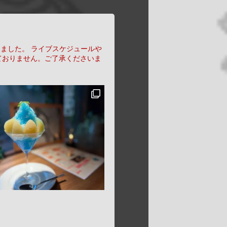
りました。
ライブスケジュールや
ておりません。ご了承くださいま