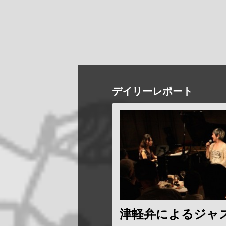
デイリーレポート
津軽弁によるジャ