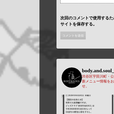
次回のコメントで使用するた
サイトを保存する。
body.and.soul_
渋谷区宇田川町・公園
新メニュー情報をお
せ。