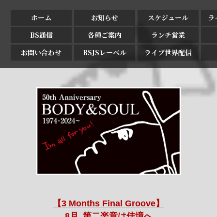
ホーム
お知らせ
スケジュール
ラ
BS通信
各種ご案内
ランチ営業
お問い合わせ
BSJSレーベル
ライブ世界配信
【3 Months Final Groove】
8月､第二楽章は佳境へ