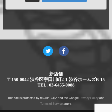
新店舗
〒150-0042 渋谷区宇田川町2-1 渋谷ホームズB-15
TEL. 03-6455-0088
This site is protected by reCAPTCHA and the Google
Privacy Policy
and
Terms of Service
apply.