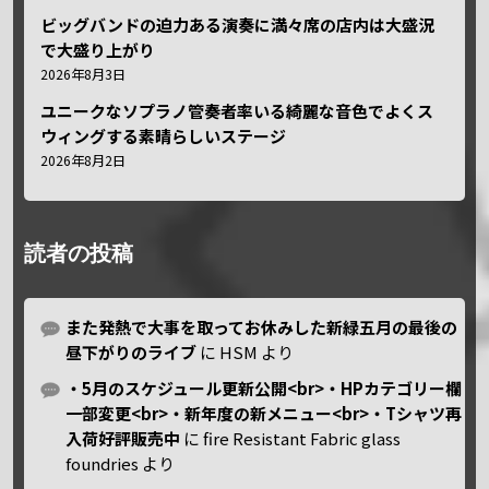
ビッグバンドの迫力ある演奏に満々席の店内は大盛況
で大盛り上がり
2026年8月3日
ユニークなソプラノ管奏者率いる綺麗な音色でよくス
ウィングする素晴らしいステージ
2026年8月2日
読者の投稿
また発熱で大事を取ってお休みした新緑五月の最後の
昼下がりのライブ
に
HSM
より
・5月のスケジュール更新公開<br>・HPカテゴリー欄
一部変更<br>・新年度の新メニュー<br>・Tシャツ再
入荷好評販売中
に
fire Resistant Fabric glass
foundries
より