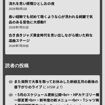
流れを思い感慨ひとしおの夜
2026年8月1日
長い経験でも初めて聴くような心が洗われる綺麗で気
品のある音色に大感動!!
2026年7月31日
古き良きジャズ黄金時代を思い出しながら聴いた粋な
選曲ステージ
2026年7月30日
読者の投稿
また発熱で大事を取ってお休みした新緑五月の最後の
昼下がりのライブ
に
HSM
より
・5月のスケジュール更新公開<br>・HPカテゴリー欄
一部変更<br>・新年度の新メニュー<br>・Tシャツ再