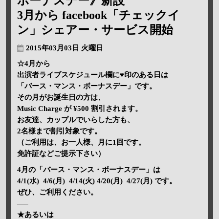
ボーナスデー》新設
3月から facebook「チェックイ
ン」シェアー・サービス開始
2015年03月03日 火曜日
☆4月から
出演者ライブスケジュール欄に♥印のある日は
「バース・マンス・ボーナスデー」です。
その月がお誕生日の方は、
Music Charge が ¥500 割引されます。
お友達、カップルでいらした方も、
2名様まで割引対象です。
（ご利用は、お一人様、月に1回です。
免許証などご提示下さい）
4月の「バース・マンス・ボーナスデー」は
4/1(水) 4/6(月) 4/14(火) 4/20(月) 4/27(月) です。
ぜひ、ご利用ください。
—–
★あるいは