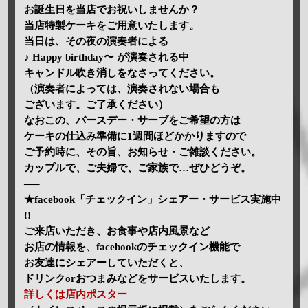
お誕生日を当店でお祝いしませんか？
当店特製ケーキをご用意いたします。
当日は、その夜の演奏者による
♪ Happy birthday〜 が演奏される中
キャンドル吹き消しをなさってください。
（演奏者によっては、演奏されない場合も
ございます。ご了承ください）
なおこの、バースデー・サーブをご希望の方は
ケーキの仕込み準備に1週間ほどかかりますので
ご予約時に、その旨、お知らせ・ご雑談ください。
カップルで、ご夫婦で、ご家族で…ぜひどうぞ。
—–
★facebook「チェックイン」シェアー・サービス実施中
!!
ご来店いただき、お食事や店内風景など
お店の情報を、facebookのチェックイン機能で
お友達にシェアーしていただくと、
ドリンクorおつまみなどをサービスいたします。
詳しくは店内ポスター